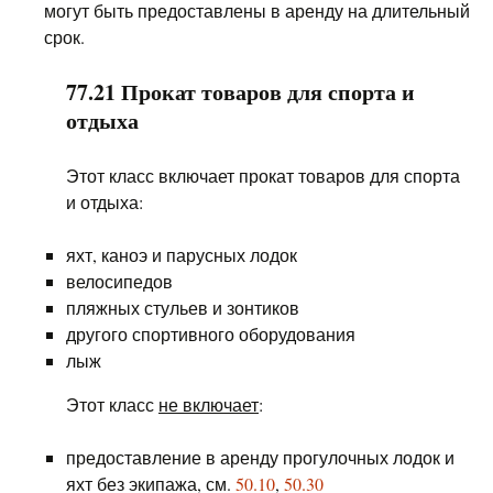
могут быть предоставлены в аренду на длительный
срок.
77.21 Прокат товаров для спорта и
отдыха
Этот класс включает прокат товаров для спорта
и отдыха:
яхт, каноэ и парусных лодок
велосипедов
пляжных стульев и зонтиков
другого спортивного оборудования
лыж
Этот класс
не включает
:
предоставление в аренду прогулочных лодок и
яхт без экипажа, см.
50.10
,
50.30