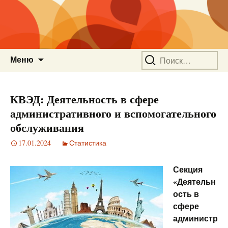
Перейти
Найти:
Меню
к
содержимому
КВЭД: Деятельность в сфере
административного и вспомогательного
обслуживания
17.01.2024
Статистика
Секция
«Деятельн
ость в
сфере
администр