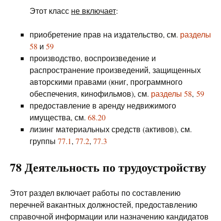
Этот класс
не включает
:
приобретение прав на издательство, см.
разделы
58
и
59
производство, воспроизведение и
распространение произведений, защищенных
авторскими правами (книг, программного
обеспечения, кинофильмов), см.
разделы 58
,
59
предоставление в аренду недвижимого
имущества, см.
68.20
лизинг материальных средств (активов), см.
группы
77.1
,
77.2
,
77.3
78 Деятельность по трудоустройству
Этот раздел включает работы по составлению
перечней вакантных должностей, предоставлению
справочной информации или назначению кандидатов