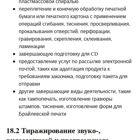
пластмассовой спиралью
переплетение и конечную обработку печатной
бумаги или печатного картона с применением
операций сгибания, тиснения, просверливания,
прокалывания отверстий, перфорации,
гравирования, скрепления, склеивания,
ламинации
завершающую подготовку для CD
предоставление услуг по рассылке электронной
почтой, таких как адаптация продукта к
требованиям заказчика, подготовку пакета для
отправки
другие завершающие виды деятельности, такие
как тампопечать, изготовление гравюры
штампов, тиснение, изготовление форм для
Брайлевской печати
18.2 Тиражирование звуко-,
видеозаписей и программного