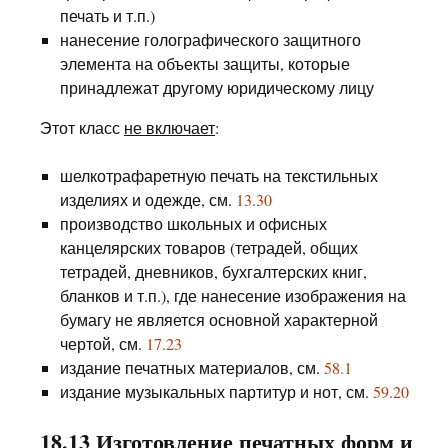
печать и т.п.)
нанесение голографического защитного
элемента на объекты защиты, которые
принадлежат другому юридическому лицу
Этот класс
не включает
:
шелкотрафаретную печать на текстильных
изделиях и одежде, см.
13.30
производство школьных и офисных
канцелярских товаров (тетрадей, общих
тетрадей, дневников, бухгалтерских книг,
бланков и т.п.), где нанесение изображения на
бумагу не является основной характерной
чертой, см.
17.23
издание печатных материалов, см.
58.1
издание музыкальных партитур и нот, см.
59.20
18.13 Изготовление печатных форм и