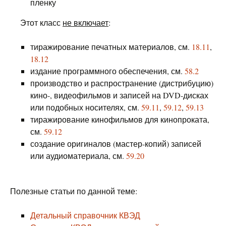
пленку
Этот класс
не включает
:
тиражирование печатных материалов, см.
18.11
,
18.12
издание программного обеспечения, см.
58.2
производство и распространение (дистрибуцию)
кино-, видеофильмов и записей на DVD-дисках
или подобных носителях, см.
59.11
,
59.12
,
59.13
тиражирование кинофильмов для кинопроката,
см.
59.12
создание оригиналов (мастер-копий) записей
или аудиоматериала, см.
59.20
Полезные статьи по данной теме:
Детальный справочник КВЭД