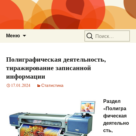
Перейти
Найти:
Меню
к
содержимому
Полиграфическая деятельность,
тиражирование записанной
информации
17.01.2024
Статистика
Раздел
«Полигра
фическая
деятельно
сть,