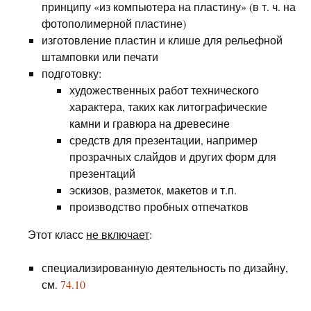
принципу «из компьютера на пластину» (в т. ч. на
фотополимерной пластине)
изготовление пластин и клише для рельефной
штамповки или печати
подготовку:
художественных работ технического
характера, таких как литографические
камни и гравюра на древесине
средств для презентации, например
прозрачных слайдов и других форм для
презентаций
эскизов, разметок, макетов и т.п.
производство пробных отпечатков
Этот класс
не включает
:
специализированную деятельность по дизайну,
см.
74.10