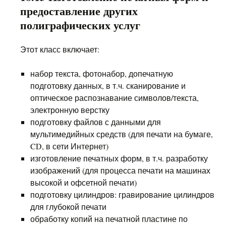
предоставление других
полиграфических услуг
Этот класс включает:
набор текста, фотонабор, допечатную
подготовку данных, в т.ч. сканирование и
оптическое распознавание символов/текста,
электронную верстку
подготовку файлов с данными для
мультимедийных средств (для печати на бумаге,
CD, в сети Интернет)
изготовление печатных форм, в т.ч. разработку
изображений (для процесса печати на машинах
высокой и офсетной печати)
подготовку цилиндров: гравирование цилиндров
для глубокой печати
обработку копий на печатной пластине по