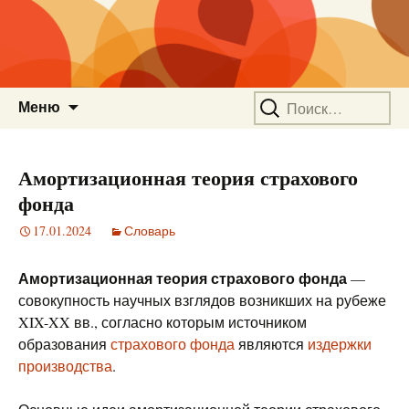
Перейти
Найти:
Меню
к
содержимому
Амортизационная теория страхового
фонда
17.01.2024
Словарь
Амортизационная теория страхового фонда
—
совокупность научных взглядов возникших на рубеже
XIX-XX вв., согласно которым источником
образования
страхового фонда
являются
издержки
производства
.