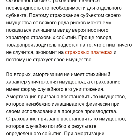
Особенностью же страхования является
неочевидность его необходимости для отдельного
субъекта. Поэтому страхование субъектом своего
имущества от всякого рода рисков может ему
показаться излишним ввиду вероятностного
характера страховых событий. Проще говоря,
товаропроизводитель надеется на то, что с ним ничего
не случится, экономит на
страховых платежах
и
поэтому не страхует свое имущество.
Во-вторых, амортизация не имеет стихийный
характер уничтожения имущества, а страхование
имеет форму случайного его уничтожения.
Амортизация призвана восстановить то имущество,
которое неизбежно изнашивается физически при
своем использовании в процессе производства.
Страхование призвано восстановить то имущество,
которое случайно погибло в результате
определенного события. При амортизации