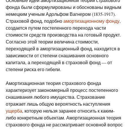
Основные идеи амортизационной теории страхового
фонда были сформулированы и обоснованы видным
немецким ученым Адольфом Вагнером (1835-1917).
Страховой фонд, подобно
амортизационному фонду
,
создается путем постепенного перехода части
стоимости средств производства на готовый продукт.
Согласно этой теории величина стоимости,
переходящей в амортизационный фонд, находится в
зависимости от степени снашивания основного
капитала, а переходящей в страховой фонд — от
степени риска его гибели.
Амортизационная теория страхового фонда
характеризует закономерный процесс постепенного
снашивания любого имущества. Страхование
отражает лишь общую вероятность наступления
ущерба
, которую нельзя заранее относить к каким-
либо конкретным объектам. Амортизационная теория
страхового фонда не рассматривает основной вопрос