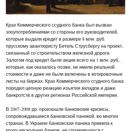
Крах Коммерческого ссудного банка был вызван
злоупотреблениями со стороны его руководителей,
которые выдали кредит в размере 8 млн. руб.
прусскому авантюристу Бетель Струсбергу на проект,
связанный со строительством железной дороги.
Залогом под кредит были акции всего на 1 млн. руб.,
которые, как оказалось позже, не имели реальной
стоимости и даже не были включены в котировочные
листы на биржах. Крах Коммерческого ссудного банка
породил цепную реакцию изъятия вкладов и даже
банкротств в других регионах Российской империи.
В 2007-2008 рр. произошли банковские кризисы,
сопровождавшиеся банковской паникой, во многих
странах. В Украине банковская паника привела к
краху нескольких банков, не справившихся с