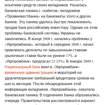
изъятием средств своих вкладчиков. Началась
банковская паника с «набегов» вкладчиков
«Проминвестбанка» на банкоматы этого и других
банков. Эту панику удалось быстро локализовать,
продав банк российскому инвестору. Однако на этом
проблемы банковской системы Украины не
закончились. В конце 2008 г. начались проблемы у
«Укрпромбанка», который в середине 2008 г. начал
привлекать депозиты по завышенным ставкам
(рыночные ставки были на уровне 17%, а
«Укрпромбанк» предлагал 21-23%). В январе 2009 г.
Национальный банк
ввел в «Укрпромбанк»
временную администрацию
и мораторий на
удовлетворение требований кредиторов сроком на
шесть месяцев. После обнародования этой
информации вкладчиков «Укрпромбанка» охватила
банковская паника. В отделениях банка образовались
очереди. Правительством рассматривался вариант