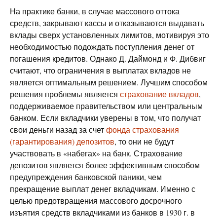
На практике банки, в случае массового оттока
средств, закрывают кассы и отказываются выдавать
вклады сверх установленных лимитов, мотивируя это
необходимостью подождать поступления денег от
погашения кредитов. Однако Д. Даймонд и Ф. Дибвиг
считают, что ограничения в выплатах вкладов не
является оптимальным решением. Лучшим способом
решения проблемы является
страхование вкладов
,
поддерживаемое правительством или центральным
банком. Если вкладчики уверены в том, что получат
свои деньги назад за счет
фонда страхования
(гарантирования) депозитов
, то они не будут
участвовать в «набегах» на банк. Страхование
депозитов является более эффективным способом
предупреждения банковской паники, чем
прекращение выплат денег вкладчикам. Именно с
целью предотвращения массового досрочного
изъятия средств вкладчиками из банков в 1930 г. в