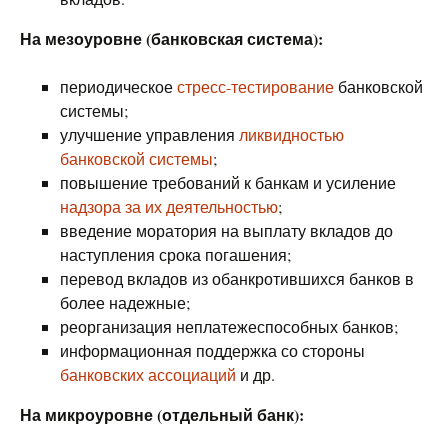
На мезоуровне (банковская система):
периодическое
стресс-тестирование
банковской
системы;
улучшение управления
ликвидностью
банковской системы
;
повышение требований к банкам и усиление
надзора за их деятельностью
;
введение моратория на выплату вкладов до
наступления срока погашения;
перевод вкладов из обанкротившихся банков в
более надежные;
реорганизация неплатежеспособных банков;
информационная поддержка со стороны
банковских ассоциаций
и др.
На микроуровне (отдельный банк):