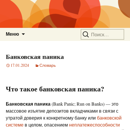
Перейти
Найти:
Меню
к
содержимому
Банковская паника
17.01.2024
Словарь
Что такое банковская паника?
Банковская паника
(Bank Panic; Run on Banks) — это
массовое изъятие депозитов вкладчиками в связи с
утратой доверия к конкретному банку или
банковской
системе
в целом, опасением
неплатежеспособности