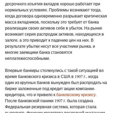
досрочного изъятия вкладов хорошо работает при
нормальных условиях. Проблемы возникают тогда,
когда договора одновременно разрывает критическая
масса вкладчиков, поскольку это требует от банка
реализации своих активов себе в убыток. На рынке
возникает серия распродаж активов, находящихся в
залоге, а это приводит к падению цен на них. В
результате убытки несут все участники рынка, и
многие заемщики банка становятся
неплатежеспособными.
Впервые банкиры столкнулись с такой ситуацией во
время банковского кризиса в США в 1907 г., когда
один из крупных банков вынужден был распродать на
бирже заложенные под кредит акции компании-
кредитора, что и привело к
банковскому кризису
.
После банковской паники 1907 г. была создана
Федеральная резервная система, которая стала
выполнять функции кредитора последней инстанции.