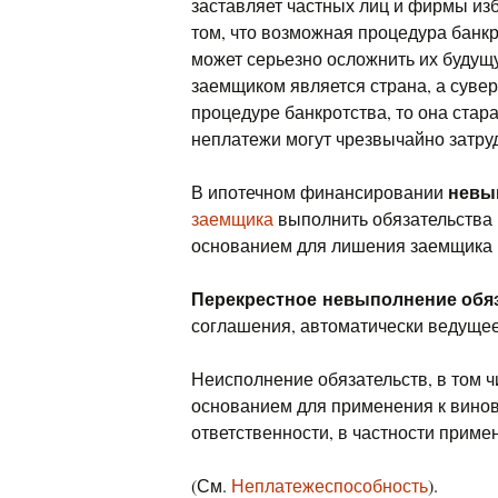
заставляет частных лиц и фирмы изб
том, что возможная процедура банк
может серьезно осложнить их будущ
заемщиком является страна, а суве
процедуре банкротства, то она стар
неплатежи могут чрезвычайно затру
невы
В ипотечном финансировании
заемщика
выполнить обязательства 
основанием для лишения заемщика 
Перекрестное невыполнение обя
соглашения, автоматически ведущее
Неисполнение обязательств, в том ч
основанием для применения к вино
ответственности, в частности прим
(См.
Неплатежеспособность
).