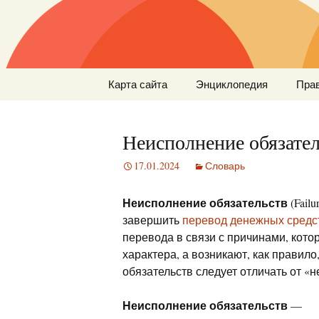
Перейти
Карта сайта
Энциклопедия
Пра
к
содержимому
Неисполнение обязател
17.01.2024
Словарь
Неисполнение обязательств
(Failu
завершить
перевод денежных средс
перевода в связи с причинами, кото
характера, а возникают, как правило
обязательств следует отличать от 
Неисполнение обязательств
—