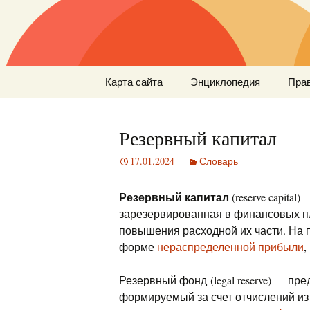
Перейти
Карта сайта
Энциклопедия
Пра
к
содержимому
Резервный капитал
17.01.2024
Словарь
Резервный капитал
(reserve capital)
зарезервированная в финансовых п
повышения расходной их части. На 
форме
нераспределенной прибыли
,
Резервный фонд (legal reserve) — п
формируемый за счет отчислений и