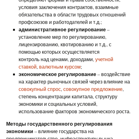
условия заключения контрактов, взаимные
обязательства в области трудовых отношений
профсоюзов и работодателей и т.д.;
административное регулирование
–
установление мер по регулированию,
лицензированию, квотированию и т.д., с
помощью которых осуществляется
контроль над ценами, доходами,
учетной
ставкой
,
валютным курсом
;
экономическое регулирование
– воздействие
на характер рыночных связей через влияние на
совокупный спрос
,
совокупное предложение
,
степень концентрации капитала, структуру
экономики и социальных условий,
использование факторов экономического роста.
Методы государственного регулирования
экономики
– влияние государства на
предпринимательство, инфраструктуру рынка,