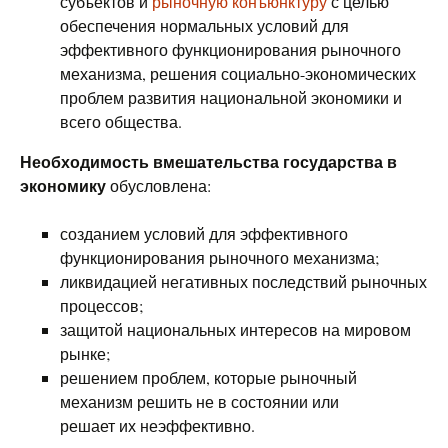
субъектов и
рыночную конъюнктуру
с целью
обеспечения нормальных условий для
эффективного функционирования рыночного
механизма, решения социально-экономических
проблем развития национальной экономики и
всего общества.
Необходимость вмешательства государства в
экономику
обусловлена:
созданием условий для эффективного
функционирования рыночного механизма;
ликвидацией негативных последствий рыночных
процессов;
защитой национальных интересов на мировом
рынке;
решением проблем, которые рыночный
механизм решить не в состоянии или
решает их неэффективно.