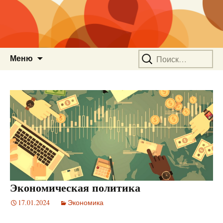
Перейти
Найти:
Меню
к
содержимому
Экономическая политика
17.01.2024
Экономика