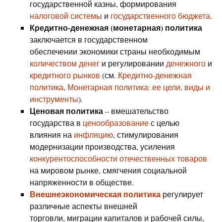
государственной казны, формирования
налоговой системы
и
государственного бюджета
.
Кредитно-денежная (монетарная) политика
заключается в государственном
обеспечении экономики страны необходимым
количеством денег
и регулировании
денежного
и
кредитного рынков
(см.
Кредитно-денежная
политика
,
Монетарная политика: ее цели, виды и
инструменты
).
Ценовая политика
– вмешательство
государства в
ценообразование
с целью
влияния на
инфляцию
, стимулирования
модернизации производства, усиления
конкурентоспособности отечественных товаров
на мировом рынке, смягчения социальной
напряженности в обществе.
Внешнеэкономическая политика
регулирует
различные аспекты внешней
торговли, миграции капиталов и рабочей силы,