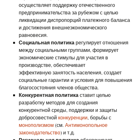
осуществляет поддержку отечественного
предпринимательства за рубежом с целью
ликвидации диспропорций платежного баланса
и достижения внешнеэкономического
равновесия.
Социальная политика
регулирует отношения
между социальными группами, формирует
экономические стимулы для участия в
производстве, обеспечивает
эффективную занятость населения, создает
социальные гарантии и условия для повышения
благосостояния членов общества.
Конкурентная политика
ставит целью
разработку методов для создания
конкурентной среды, поддержки и защиты
добросовестной
конкуренции
, борьбы с
монополизмом
(см.
Антимонопольное
законодательство
) и т.д.
Региональная политика
обеспечивает