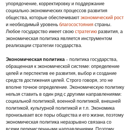
упорядочение, корректировку и поддержание
социально-экономических процессов развития
общества, которые обеспечивают
экономический рост
и необходимый уровень
благосостояния
страны.
Любое государство имеет свою
стратегию
развития, а
экономическая политика является инструментом
реализации стратегии государства.
Экономическая политика
– политика государства,
обращенная к экономической системе: определение
целей и перспектив ее развития, выбор и создание
средств достижения целей. Строго говоря, это не
вполне точное определение. Экономическую политику
нельзя ставить в один ряд с другими направлениями:
социальной политикой, военной политикой, внешней
политикой, культурной политикой и т.п. Экономика
пронизывает все поры общества и его жизни, поэтому
экономическая политика неразрывно связана со
всеми перечисленными направлениями. Поэтому,