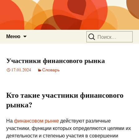
Перейти
Найти:
Меню
к
содержимому
Участники финансового рынка
17.01.2024
Словарь
Кто такие участники финансового
рынка?
На
финансовом рынке
действуют различные
участники, функции которых определяются целями их
деятельности и степенью участия в совершении