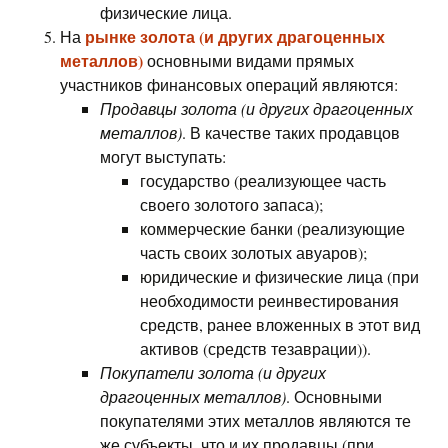
физические лица.
рынке золота (и других драгоценных
На
металлов)
основными видами прямых
участников финансовых операций являются:
Продавцы золота (и других драгоценных
металлов)
. В качестве таких продавцов
могут выступать:
государство (реализующее часть
своего золотого запаса);
коммерческие банки (реализующие
часть своих золотых авуаров);
юридические и физические лица (при
необходимости реинвестирования
средств, ранее вложенных в этот вид
активов (средств тезаврации)).
Покупатели золота (и других
драгоценных металлов)
. Основными
покупателями этих металлов являются те
же субъекты, что и их продавцы (при