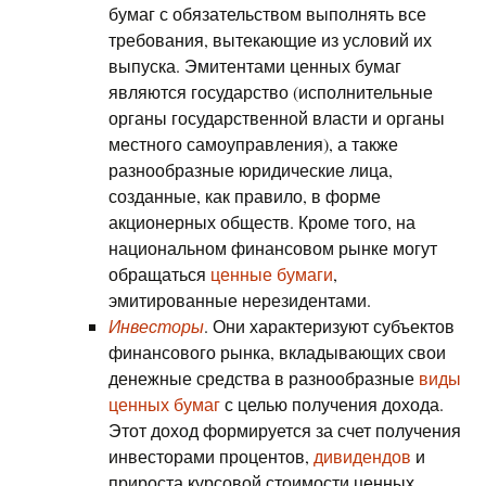
бумаг с обязательством выполнять все
требования, вытекающие из условий их
выпуска. Эмитентами ценных бумаг
являются государство (исполнительные
органы государственной власти и органы
местного самоуправления), а также
разнообразные юридические лица,
созданные, как правило, в форме
акционерных обществ. Кроме того, на
национальном финансовом рынке могут
обращаться
ценные бумаги
,
эмитированные нерезидентами.
Инвесторы
. Они характеризуют субъектов
финансового рынка, вкладывающих свои
денежные средства в разнообразные
виды
ценных бумаг
с целью получения дохода.
Этот доход формируется за счет получения
инвесторами процентов,
дивидендов
и
прироста курсовой стоимости ценных